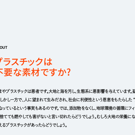
OUT
プラスチックは
不要な素材ですか?
まやプラスチックは悪者です。大地と海を汚し、生態系に悪影響を与えています。
。しかし一方で、人に望まれて生みだされ、社会に利便性という恩恵をもたらした “
なっているという事実もあるのです。では、添加物をなくし、地球環境の循環にフィ
。捨てても燃やしても害がないと言い切れたらどうでしょう。むしろ大地の栄養にな
えるプラスチックがあったらどうでしょう。